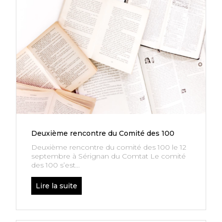
Deuxième rencontre du Comité des 100
Deuxième rencontre du comité des 100 le 12
septembre à Sérignan du Comtat Le comité
des 100 s’est...
Lire la suite