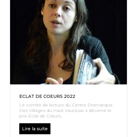
ECLAT DE COEURS 2022
Le comité de lecture du Centre Dramatique
Des Villages du Haut Vaucluse a décerné le
prix Éclat de Cœurs...
Lire la suite