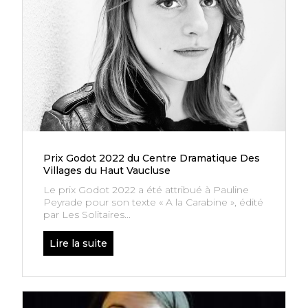
Prix Godot 2022 du Centre Dramatique Des
Villages du Haut Vaucluse
Le prix Godot 2022 a été attribué à Pauline
Peyrade pour son texte « A la Carabine », édité
par Les Solitaires...
Lire la suite