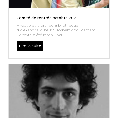
Comité de rentrée octobre 2021
Hypatie et la grande Bibliothèque
d’Alexandrie Auteur : Norbert Aboudarham
Ce texte a été retenu par...
Lire la suite