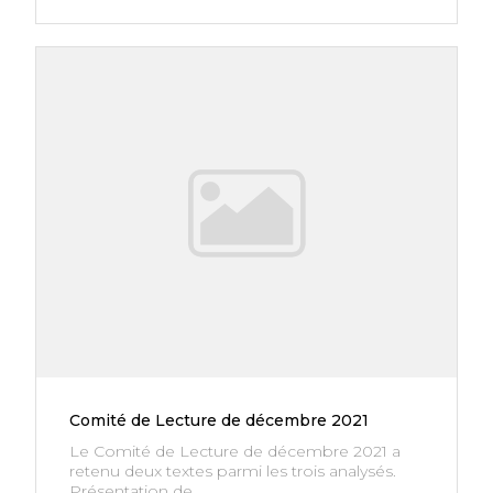
Comité de Lecture de décembre 2021
Le Comité de Lecture de décembre 2021 a
retenu deux textes parmi les trois analysés.
Présentation de...