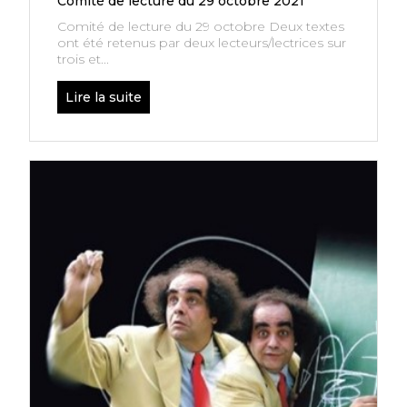
Comité de lecture du 29 octobre 2021
Comité de lecture du 29 octobre Deux textes
ont été retenus par deux lecteurs/lectrices sur
trois et...
Lire la suite